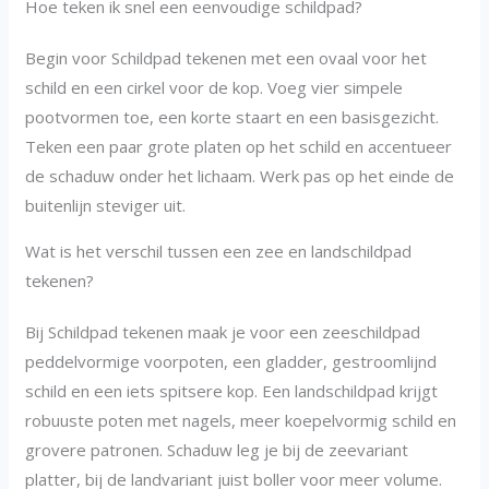
Hoe teken ik snel een eenvoudige schildpad?
Begin voor Schildpad tekenen met een ovaal voor het
schild en een cirkel voor de kop. Voeg vier simpele
pootvormen toe, een korte staart en een basisgezicht.
Teken een paar grote platen op het schild en accentueer
de schaduw onder het lichaam. Werk pas op het einde de
buitenlijn steviger uit.
Wat is het verschil tussen een zee en landschildpad
tekenen?
Bij Schildpad tekenen maak je voor een zeeschildpad
peddelvormige voorpoten, een gladder, gestroomlijnd
schild en een iets spitsere kop. Een landschildpad krijgt
robuuste poten met nagels, meer koepelvormig schild en
grovere patronen. Schaduw leg je bij de zeevariant
platter, bij de landvariant juist boller voor meer volume.