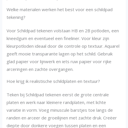
Welke materialen werken het best voor een schildpad
tekening?
Voor Schildpad tekenen volstaan HB en 2B potloden, een
kneedgum en eventueel een fineliner. Voor kleur zijn
kleurpotloden ideaal door de controle op textuur. Aquarel
geeft mooie transparante lagen op het schild. Gebruik
glad papier voor lijnwerk en iets ruw papier voor rijke
arceringen en zachte overgangen.
Hoe krijg ik realistische schildplaten en textuur?
Teken bij Schildpad tekenen eerst de grote centrale
platen en werk naar kleinere randplaten, met lichte
variatie in vorm. Voeg minuscule barstjes toe langs de
randen en arceer de groeilijnen met zachte druk. Creëer
diepte door donkere voegen tussen platen en een