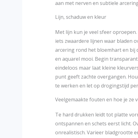
aan met nerven en subtiele arcerin
Lijn, schaduw en kleur
Met lijn kun je veel sfeer oproepen
iets zwaardere lijnen waar bladen o
arcering rond het bloemhart en bij
en aquarel mooi. Begin transparant
eindeloos maar laat kleine kleurver
punt geeft zachte overgangen. Houd
te werken en let op drogingstijd per
Veelgemaakte fouten en hoe je ze 
Te hard drukken leidt tot platte vo
ontspannen en schets eerst licht.
onrealistisch. Varieer bladgrootte e