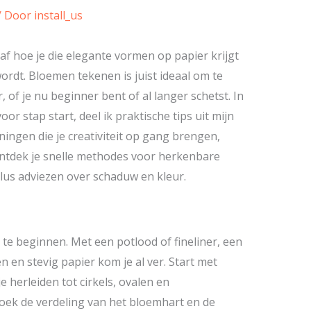
/ Door
install_us
 af hoe je die elegante vormen op papier krijgt
wordt. Bloemen tekenen is juist ideaal om te
 of je nu beginner bent of al langer schetst. In
 voor stap start, deel ik praktische tips uit mijn
ningen die je creativiteit op gang brengen,
 ontdek je snelle methodes voor herkenbare
plus adviezen over schaduw en kleur.
te beginnen. Met een potlood of fineliner, een
 en stevig papier kom je al ver. Start met
 herleiden tot cirkels, ovalen en
zoek de verdeling van het bloemhart en de