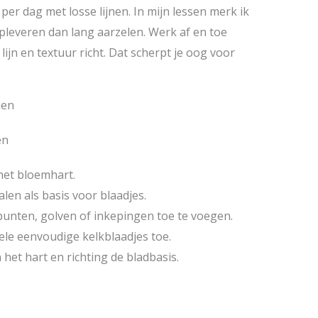
er dag met losse lijnen. In mijn lessen merk ik
pleveren dan lang aarzelen. Werk af en toe
ijn en textuur richt. Dat scherpt je oog voor
nen
en
het bloemhart.
len als basis voor blaadjes.
unten, golven of inkepingen toe te voegen.
ele eenvoudige kelkblaadjes toe.
 het hart en richting de bladbasis.