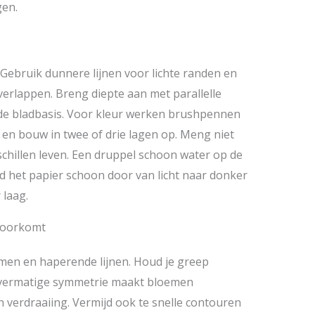
gen.
. Gebruik dunnere lijnen voor lichte randen en
verlappen. Breng diepte aan met parallelle
 de bladbasis. Voor kleur werken brushpennen
 en bouw in twee of drie lagen op. Meng niet
schillen leven. Een druppel schoon water op de
 het papier schoon door van licht naar donker
 laag.
voorkomt
rmen en haperende lijnen. Houd je greep
 Overmatige symmetrie maakt bloemen
n verdraaiing. Vermijd ook te snelle contouren