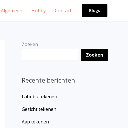
Algemeen
Hobby
Contact
Blogs
Zoeken
Zoeken
Recente berichten
Labubu tekenen
Gezicht tekenen
Aap tekenen