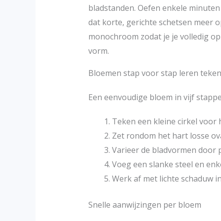
bladstanden. Oefen enkele minuten p
dat korte, gerichte schetsen meer o
monochroom zodat je je volledig op l
vorm.
Bloemen stap voor stap leren teke
Een eenvoudige bloem in vijf stapp
Teken een kleine cirkel voor 
Zet rondom het hart losse ova
Varieer de bladvormen door p
Voeg een slanke steel en enk
Werk af met lichte schaduw in
Snelle aanwijzingen per bloem