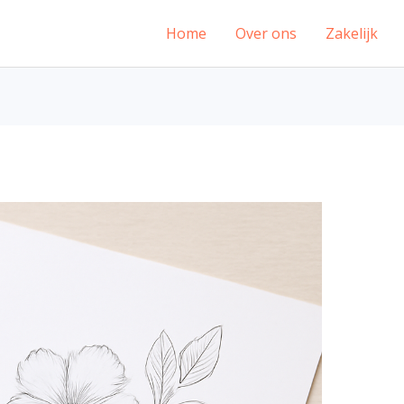
Home
Over ons
Zakelijk