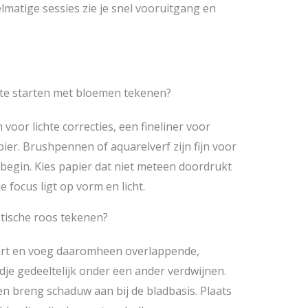
lmatige sessies zie je snel vooruitgang en
 te starten met bloemen tekenen?
oor lichte correcties, een fineliner voor
apier. Brushpennen of aquarelverf zijn fijn voor
t begin. Kies papier dat niet meteen doordrukt
focus ligt op vorm en licht.
stische roos tekenen?
art en voeg daaromheen overlappende,
adje gedeeltelijk onder een ander verdwijnen.
en breng schaduw aan bij de bladbasis. Plaats