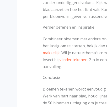
zonder onderliggend volume. Kijk n
blad aanzet en hoe het licht valt. Ko
per bloemvorm geven verrassend vee
Verder oefenen en inspiratie
Combineer bloemen met andere onder
het lastig om te starten, bekijk dan
makkelijk
. Wil je natuurthema’s co
insect bij
vlinder tekenen
. Zin in een
aanvulling.
Conclusie
Bloemen tekenen wordt eenvoudig zo
Werk van hart naar blad, houd lijne
de 50 bloemen uitdaging om je creati