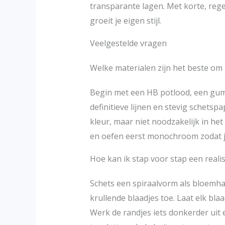
transparante lagen. Met korte, rege
groeit je eigen stijl.
Veelgestelde vragen
Welke materialen zijn het beste om
Begin met een HB potlood, een gum v
definitieve lijnen en stevig schetsp
kleur, maar niet noodzakelijk in he
en oefen eerst monochroom zodat je 
Hoe kan ik stap voor stap een reali
Schets een spiraalvorm als bloemh
krullende blaadjes toe. Laat elk bla
Werk de randjes iets donkerder uit 