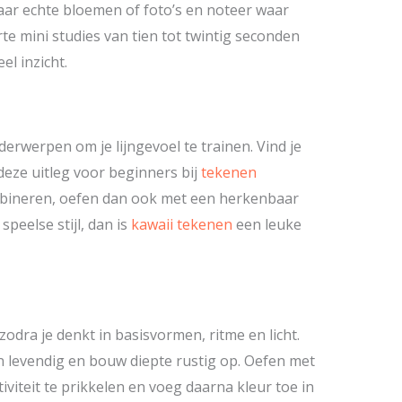
aar echte bloemen of foto’s en noteer waar
rte mini studies van tien tot twintig seconden
l inzicht.
werpen om je lijngevoel te trainen. Vind je
 deze uitleg voor beginners bij
tekenen
mbineren, oefen dan ook met een herkenbaar
 speelse stijl, dan is
kawaii tekenen
een leuke
dra je denkt in basisvormen, ritme en licht.
n levendig en bouw diepte rustig op. Oefen met
viteit te prikkelen en voeg daarna kleur toe in