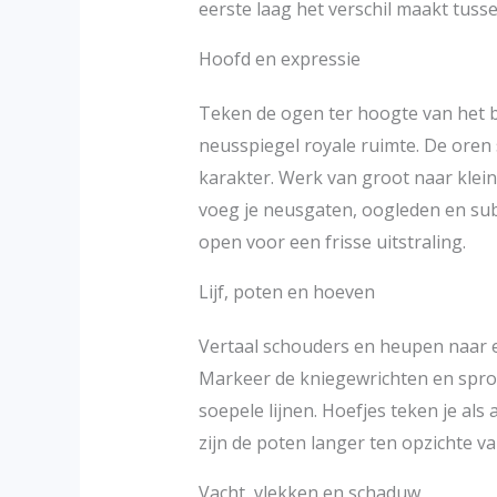
eerste laag het verschil maakt tusse
Hoofd en expressie
Teken de ogen ter hoogte van het b
neusspiegel royale ruimte. De oren 
karakter. Werk van groot naar klei
voeg je neusgaten, oogleden en subt
open voor een frisse uitstraling.
Lijf, poten en hoeven
Vertaal schouders en heupen naar e
Markeer de kniegewrichten en spron
soepele lijnen. Hoefjes teken je als a
zijn de poten langer ten opzichte van
Vacht, vlekken en schaduw