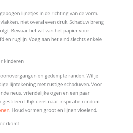
gebogen lijnetjes in de richting van de vorm.
 vlakken, niet overal even druk. Schaduw breng
volgt. Bewaar het wit van het papier voor
d en ruglijn. Voeg aan het eind slechts enkele
or kinderen
 toonovergangen en gedempte randen. Wil je
dige lijntekening met rustige schaduwen. Voor
onde neus, vriendelijke ogen en een paar
n gestileerd. Kijk eens naar inspiratie rondom
enen
. Houd vormen groot en lijnen vloeiend.
voorkomt