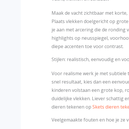
Maak de vacht zichtbaar met korte, 
Plaats vlekken doelgericht op grote
je aan met arcering die de ronding 
highlights op neusspiegel, voorhoof
diepe accenten toe voor contrast.
Stijlen: realistisch, eenvoudig en vo
Voor realisme werk je met subtiele
snel resultaat, kies dan een eenvou
kinderen volstaan een grote kop, r
duidelijke vlekken. Liever schattig e
dieren tekenen op
Skets dieren tek
Veelgemaakte fouten en hoe je ze 