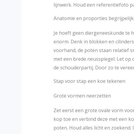
lijnwerk. Houd een referentiefoto 
Anatomie en proporties begrijpelijk
Je hoeft geen diergeneeskunde te 
enorm. Denk in blokken en cilinders.
voorhand, de poten staan relatief s
met een brede neusspiegel. Let op d
de schouderpartij. Door zo te vereen
Stap voor stap een koe tekenen
Grote vormen neerzetten
Zet eerst een grote ovale vorm voor
kop toe en verbind deze met een kor
poten. Houd alles licht en zoekend.