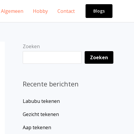
Algemeen
Hobby
Contact
Blogs
Zoeken
Zoeken
Recente berichten
Labubu tekenen
Gezicht tekenen
Aap tekenen