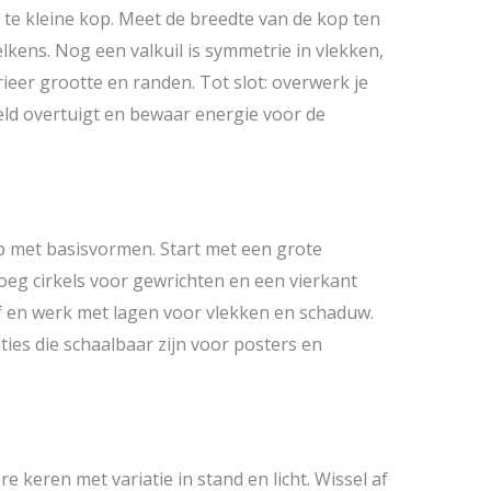
te kleine kop. Meet de breedte van de kop ten
elkens. Nog een valkuil is symmetrie in vlekken,
ieer grootte en randen. Tot slot: overwerk je
eld overtuigt en bewaar energie voor de
p met basisvormen. Start met een grote
voeg cirkels voor gewrichten en een vierkant
f en werk met lagen voor vlekken en schaduw.
ties die schaalbaar zijn voor posters en
keren met variatie in stand en licht. Wissel af