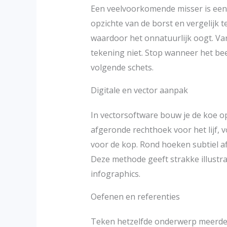
Een veelvoorkomende misser is een 
opzichte van de borst en vergelijk t
waardoor het onnatuurlijk oogt. Var
tekening niet. Stop wanneer het be
volgende schets.
Digitale en vector aanpak
In vectorsoftware bouw je de koe o
afgeronde rechthoek voor het lijf, 
voor de kop. Rond hoeken subtiel a
Deze methode geeft strakke illustra
infographics.
Oefenen en referenties
Teken hetzelfde onderwerp meerdere 