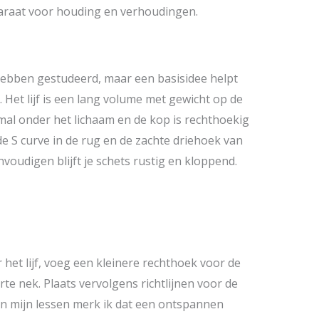
paraat voor houding en verhoudingen.
hebben gestudeerd, maar een basisidee helpt
 Het lijf is een lang volume met gewicht op de
mal onder het lichaam en de kop is rechthoekig
e S curve in de rug en de zachte driehoek van
voudigen blijft je schets rustig en kloppend.
 het lijf, voeg een kleinere rechthoek voor de
te nek. Plaats vervolgens richtlijnen voor de
 In mijn lessen merk ik dat een ontspannen