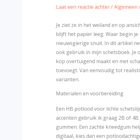
Laat een reactie achter
/
Algemeen
Je ziet ze in het weiland en op ansi
blijft het papier leeg. Waar begin j
nieuwsgierige snuit. In dit artikel n
ook gebruik in mijn schetsboek. Je 
kop overtuigend maakt en met scha
toevoegt. Van eenvoudig tot realistis
varianten.
Materialen en voorbereiding
Een HB potlood voor lichte schetsli
accenten gebruik ik graag 2B of 4B.
gummen. Een zachte kneedgum helpt b
digitaal, kies dan een potloodachti