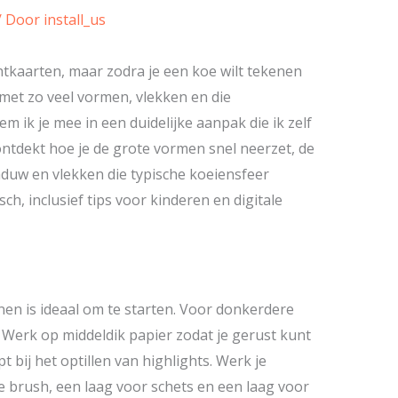
/ Door
install_us
chtkaarten, maar zodra je een koe wilt tekenen
e met zo veel vormen, vlekken en die
eem ik je mee in een duidelijke aanpak die ik zelf
ontdekt hoe je de grote vormen snel neerzet, de
duw en vlekken die typische koeiensfeer
ch, inclusief tips voor kinderen en digitale
jnen is ideaal om te starten. Voor donkerdere
 Werk op middeldik papier zodat je gerust kunt
ij het optillen van highlights. Werk je
ge brush, een laag voor schets en een laag voor