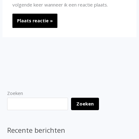
volgende keer wanneer ik een reactie plaats.
Zoeken
Zoeken
Recente berichten