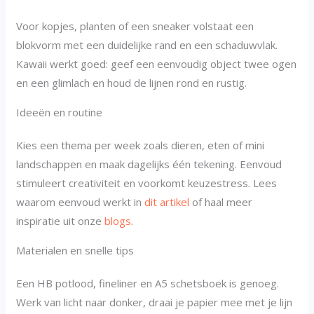
Voor kopjes, planten of een sneaker volstaat een
blokvorm met een duidelijke rand en een schaduwvlak.
Kawaii werkt goed: geef een eenvoudig object twee ogen
en een glimlach en houd de lijnen rond en rustig.
Ideeën en routine
Kies een thema per week zoals dieren, eten of mini
landschappen en maak dagelijks één tekening. Eenvoud
stimuleert creativiteit en voorkomt keuzestress. Lees
waarom eenvoud werkt in
dit artikel
of haal meer
inspiratie uit onze
blogs
.
Materialen en snelle tips
Een HB potlood, fineliner en A5 schetsboek is genoeg.
Werk van licht naar donker, draai je papier mee met je lijn