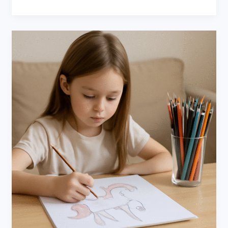
Unicorn
tekenen