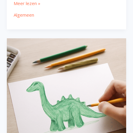
Meer lezen »
Algemeen
Dino
tekenen