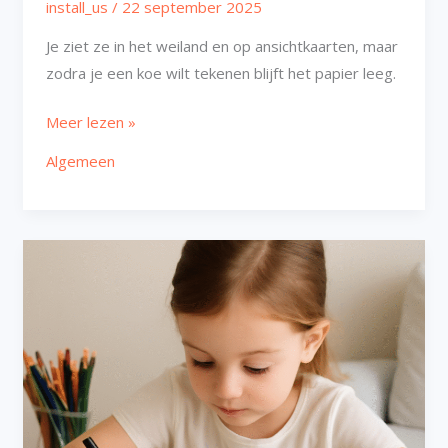
install_us
/
22 september 2025
Je ziet ze in het weiland en op ansichtkaarten, maar
zodra je een koe wilt tekenen blijft het papier leeg.
Meer lezen »
Algemeen
Tekenen
makkelijk
schattig