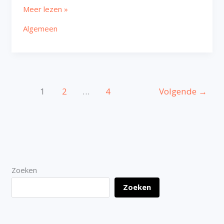
Meer lezen »
Algemeen
1
2
…
4
Volgende
→
Zoeken
Zoeken