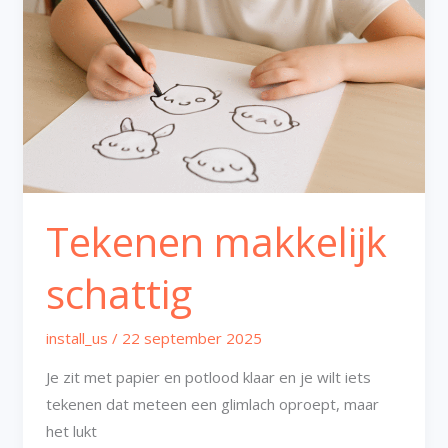
Tekenen makkelijk
schattig
install_us
/
22 september 2025
Je zit met papier en potlood klaar en je wilt iets
tekenen dat meteen een glimlach oproept, maar
het lukt