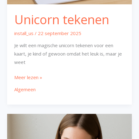
Unicorn tekenen
install_us
/
22 september 2025
Je wilt een magische unicorn tekenen voor een
kaart, je kind of gewoon omdat het leuk is, maar je
weet
Meer lezen »
Algemeen
Kawaii
tekenen
dieren