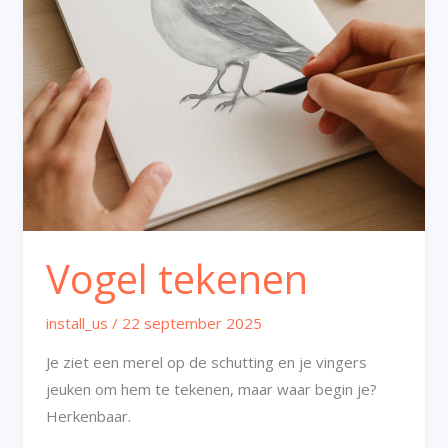
Vogel tekenen
install_us
/
22 september 2025
Je ziet een merel op de schutting en je vingers
jeuken om hem te tekenen, maar waar begin je?
Herkenbaar.