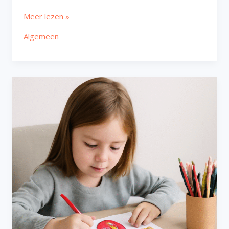
Meer lezen »
Algemeen
Sinterklaas
tekenen