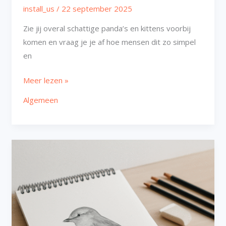
install_us
/
22 september 2025
Zie jij overal schattige panda’s en kittens voorbij
komen en vraag je je af hoe mensen dit zo simpel
en
Meer lezen »
Algemeen
Vogel
tekenen