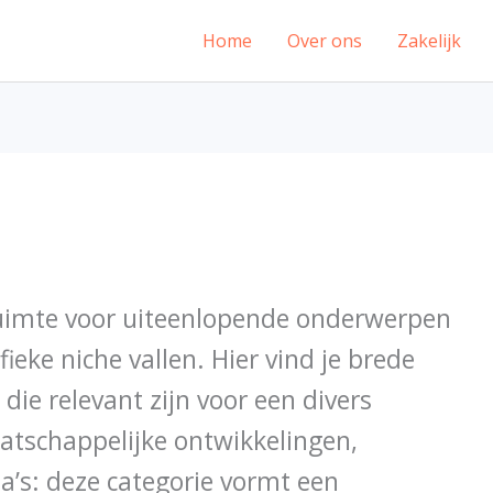
Home
Over ons
Zakelijk
ruimte voor uiteenlopende onderwerpen
fieke niche vallen. Hier vind je brede
die relevant zijn voor een divers
atschappelijke ontwikkelingen,
ma’s: deze categorie vormt een