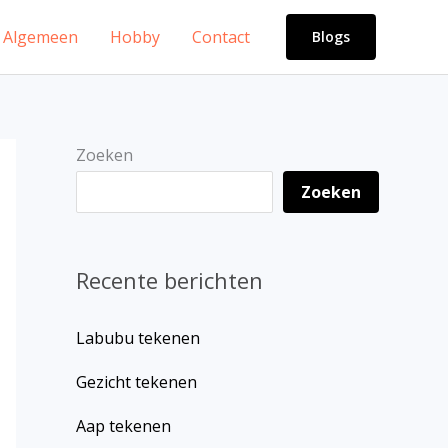
Algemeen
Hobby
Contact
Blogs
Zoeken
Zoeken
Recente berichten
Labubu tekenen
Gezicht tekenen
Aap tekenen