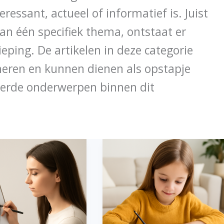
ressant, actueel of informatief is. Juist
an één specifiek thema, ontstaat er
dieping. De artikelen in deze categorie
meren en kunnen dienen als opstapje
eerde onderwerpen binnen dit
Aap
tekenen