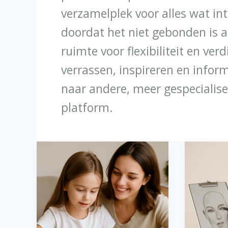
verzamelplek voor alles wat inte
doordat het niet gebonden is a
ruimte voor flexibiliteit en ver
verrassen, inspireren en infor
naar andere, meer gespecialis
platform.
Labubu
Gezicht
tekenen
tekenen