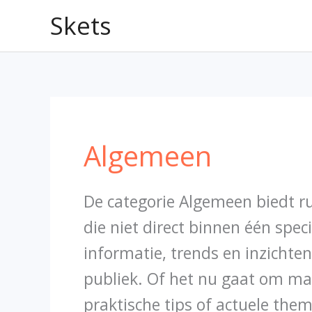
Ga
Skets
naar
de
inhoud
Algemeen
De categorie Algemeen biedt 
die niet direct binnen één speci
informatie, trends en inzichten 
publiek. Of het nu gaat om ma
praktische tips of actuele the