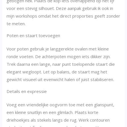
gebogen nek. Plaats de kop iets overlappend op het lijf
voor een stevig silhouet. Deze aanpak gebruik ik ook in
mijn workshops omdat het direct proporties geeft zonder
te meten.
Poten en staart toevoegen
Voor poten gebruik je langgerekte ovalen met kleine
ronde voeten. De achterpoten mogen iets dikker zijn.
Trek daarna een lange, naar punt toelopende staart die
elegant wegloopt. Let op balans, de staart mag het
gewicht visueel uit evenwicht halen of juist stabiliseren.
Details en expressie
Voeg een vriendelijke oogvorm toe met een glanspunt,
een kleine snuitlijn en een glimlach. Plaats korte
driehoekjes als stekels langs de rug. Werk contouren