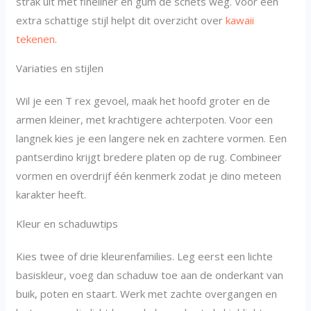
strak uit met fineliner en gum de schets weg. Voor een
extra schattige stijl helpt dit overzicht over
kawaii
tekenen
.
Variaties en stijlen
Wil je een T rex gevoel, maak het hoofd groter en de
armen kleiner, met krachtigere achterpoten. Voor een
langnek kies je een langere nek en zachtere vormen. Een
pantserdino krijgt bredere platen op de rug. Combineer
vormen en overdrijf één kenmerk zodat je dino meteen
karakter heeft.
Kleur en schaduwtips
Kies twee of drie kleurenfamilies. Leg eerst een lichte
basiskleur, voeg dan schaduw toe aan de onderkant van
buik, poten en staart. Werk met zachte overgangen en