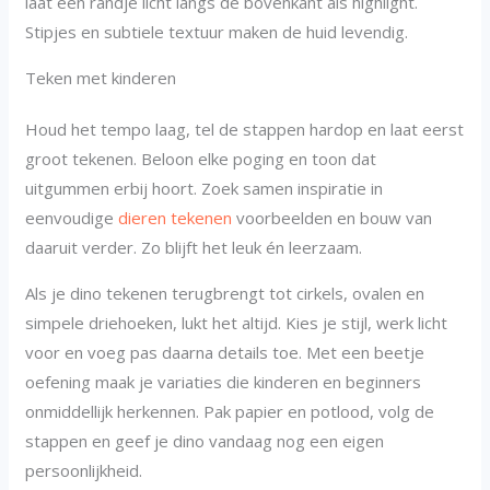
laat een randje licht langs de bovenkant als highlight.
Stipjes en subtiele textuur maken de huid levendig.
Teken met kinderen
Houd het tempo laag, tel de stappen hardop en laat eerst
groot tekenen. Beloon elke poging en toon dat
uitgummen erbij hoort. Zoek samen inspiratie in
eenvoudige
dieren tekenen
voorbeelden en bouw van
daaruit verder. Zo blijft het leuk én leerzaam.
Als je dino tekenen terugbrengt tot cirkels, ovalen en
simpele driehoeken, lukt het altijd. Kies je stijl, werk licht
voor en voeg pas daarna details toe. Met een beetje
oefening maak je variaties die kinderen en beginners
onmiddellijk herkennen. Pak papier en potlood, volg de
stappen en geef je dino vandaag nog een eigen
persoonlijkheid.