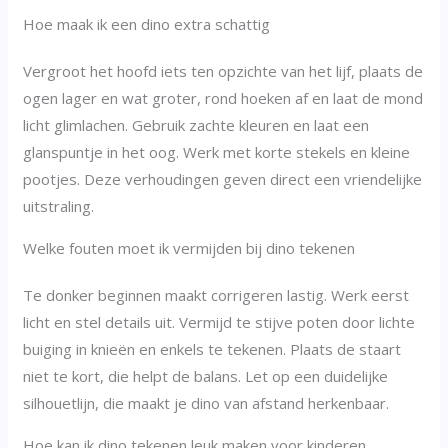
Hoe maak ik een dino extra schattig
Vergroot het hoofd iets ten opzichte van het lijf, plaats de
ogen lager en wat groter, rond hoeken af en laat de mond
licht glimlachen. Gebruik zachte kleuren en laat een
glanspuntje in het oog. Werk met korte stekels en kleine
pootjes. Deze verhoudingen geven direct een vriendelijke
uitstraling.
Welke fouten moet ik vermijden bij dino tekenen
Te donker beginnen maakt corrigeren lastig. Werk eerst
licht en stel details uit. Vermijd te stijve poten door lichte
buiging in knieën en enkels te tekenen. Plaats de staart
niet te kort, die helpt de balans. Let op een duidelijke
silhouetlijn, die maakt je dino van afstand herkenbaar.
Hoe kan ik dino tekenen leuk maken voor kinderen