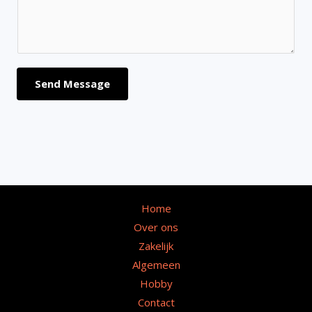
Send Message
Home
Over ons
Zakelijk
Algemeen
Hobby
Contact