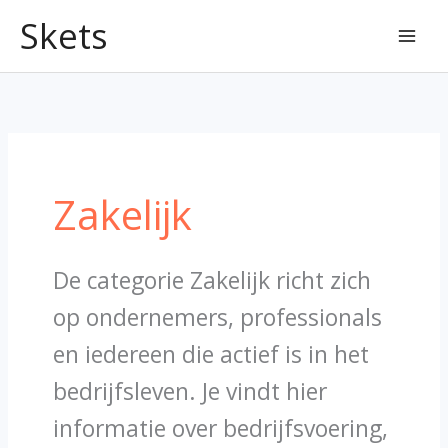
Ga
Zoek
Skets
naar
naar:
de
inhoud
Zakelijk
De categorie Zakelijk richt zich
op ondernemers, professionals
en iedereen die actief is in het
bedrijfsleven. Je vindt hier
informatie over bedrijfsvoering,