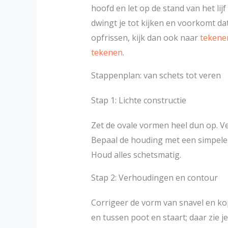
hoofd en let op de stand van het lij
dwingt je tot kijken en voorkomt dat j
opfrissen, kijk dan ook naar
tekene
tekenen
.
Stappenplan: van schets tot veren
Stap 1: Lichte constructie
Zet de ovale vormen heel dun op. Ver
Bepaal de houding met een simpele l
Houd alles schetsmatig.
Stap 2: Verhoudingen en contour
Corrigeer de vorm van snavel en ko
en tussen poot en staart; daar zie 