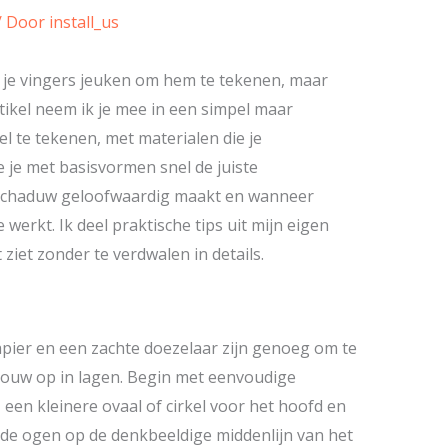
/ Door
install_us
n je vingers jeuken om hem te tekenen, maar
rtikel neem ik je mee in een simpel maar
 te tekenen, met materialen die je
oe je met basisvormen snel de juiste
 schaduw geloofwaardig maakt en wanneer
werkt. Ik deel praktische tips uit mijn eigen
 ziet zonder te verdwalen in details.
pier en een zachte doezelaar zijn genoeg om te
n bouw op in lagen. Begin met eenvoudige
 een kleinere ovaal of cirkel voor het hoofd en
 de ogen op de denkbeeldige middenlijn van het