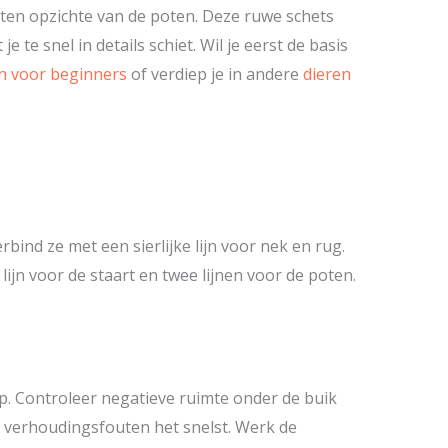
f ten opzichte van de poten. Deze ruwe schets
e te snel in details schiet. Wil je eerst de basis
n voor beginners
of verdiep je in andere
dieren
bind ze met een sierlijke lijn voor nek en rug.
ijn voor de staart en twee lijnen voor de poten.
p. Controleer negatieve ruimte onder de buik
je verhoudingsfouten het snelst. Werk de