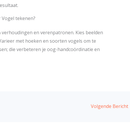
esultaat.
r Vogel tekenen?
van verhoudingen en verenpatronen. Kies beelden
. Varieer met hoeken en soorten vogels om te
tsen; die verbeteren je oog-handcoördinatie en
Volgende Bericht