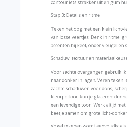
contour iets strakker uit en gum hu
Stap 3: Details en ritme
Teken het oog met een klein lichtvle
van losse veertjes. Denk in ritme: 
accenten bij keel, onder vleugel en s
Schaduw, textuur en materiaalkeuz
Voor zachte overgangen gebruik ik 
naar donker in lagen. Veren teken je
zachte schaduwen voor dons, scher
kleurpotlood kun je glaceren: dunn
een levendige toon. Werk altijd met r
beetje samen om grote licht-donker
Vogel tekenen wordt eenvoudig als 