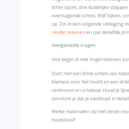
lichte opzet, drie duidelijke stappe
overtuigende schets. Blijf kijken, 
op. Zin in een volgende uitdaging 
vlinder tekenen
en pas dezelfde prin
Veelgestelde vragen
Hoe begin ik met Vogel tekenen zond
Start met een lichte schets van bas
kleinere voor het hoofd en een dri
contouren en schaduw. Houd je lijne
voorkom je dat je vastloopt in detail
Welke materialen zijn het beste voo
houtskool?