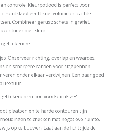
 en controle. Kleurpotlood is perfect voor
en. Houtskool geeft snel volume en zachte
tsen. Combineer gerust: schets in grafiet,
accentueer met kleur.
Vogel tekenen?
jes. Observeer richting, overlap en waardes.
ons en scherpere randen voor slagpennen.
ar veren onder elkaar verdwijnen. Een paar goed
l textuur.
ogel tekenen en hoe voorkom ik ze?
root plaatsen en te harde contouren zijn
verhoudingen te checken met negatieve ruimte,
wijs op te bouwen. Laat aan de lichtzijde de