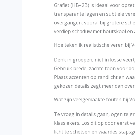
Grafiet (HB–2B) is ideaal voor opzet
transparante lagen en subtiele ver
overgangen, vooral bij grotere sche
verdiep schaduw met houtskool en 
Hoe teken ik realistische veren bij 
Denk in groepen, niet in losse veert
Gebruik brede, zachte toon voor d
Plaats accenten op randlicht en wa
gekozen details zegt meer dan overa
Wat zijn veelgemaakte fouten bij V
Te vroeg in details gaan, ogen te g
klassiekers. Los dit op door eerst 
licht te schetsen en waardes stapsge