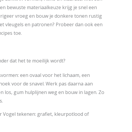
n en bewuste materiaalkeuze krijg je snel een
corrigeer vroeg en bouw je donkere tonen rustig
met vleugels en patronen? Probeer dan ook een
cipes toe.
er dat het te moeilijk wordt?
isvormen: een ovaal voor het lichaam, een
ehoek voor de snavel. Werk pas daarna aan
n los, gum hulplijnen weg en bouw in lagen. Zo
s.
r Vogel tekenen: grafiet, kleurpotlood of