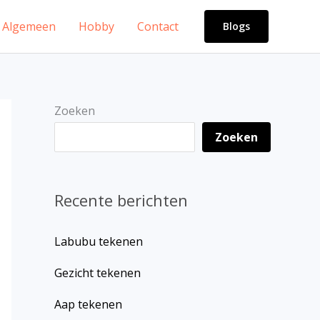
Algemeen
Hobby
Contact
Blogs
Zoeken
Zoeken
Recente berichten
Labubu tekenen
Gezicht tekenen
Aap tekenen