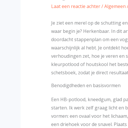
Laat een reactie achter
/
Algemeen
Je ziet een merel op de schutting e
waar begin je? Herkenbaar. In dit a
doordacht stappenplan om een vogel
waarschijnlijk al hebt. Je ontdekt h
verhoudingen zet, hoe je veren en
kleurpotlood of houtskool het beste 
schetsboek, zodat je direct resultaat
Benodigdheden en basisvormen
Een HB-potlood, kneedgum, glad pa
starten. Ik werk zelf graag licht e
vormen: een ovaal voor het lichaam,
een driehoek voor de snavel. Plaats