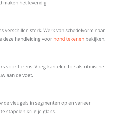
d maken het levendig.
es verschillen sterk. Werk van schedelvorm naar
je deze handleiding voor
hond tekenen
bekijken.
ers voor torens. Voeg kantelen toe als ritmische
uw aan de voet.
w de vleugels in segmenten op en varieer
e stapelen krijg je glans.