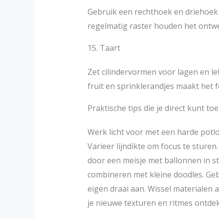
Gebruik een rechthoek en driehoek
regelmatig raster houden het ontwe
15. Taart
Zet cilindervormen voor lagen en l
fruit en sprinklerandjes maakt het fe
Praktische tips die je direct kunt t
Werk licht voor met een harde potlo
Varieer lijndikte om focus te sturen
door een meisje met ballonnen in s
combineren met kleine doodles. Gebr
eigen draai aan. Wissel materialen af
je nieuwe texturen en ritmes ontdek