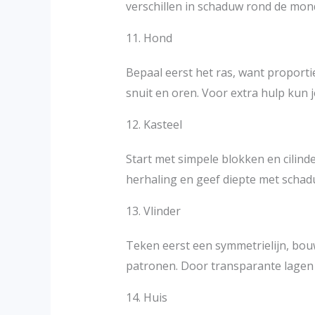
verschillen in schaduw rond de mon
11. Hond
Bepaal eerst het ras, want proporti
snuit en oren. Voor extra hulp kun 
12. Kasteel
Start met simpele blokken en cilind
herhaling en geef diepte met schad
13. Vlinder
Teken eerst een symmetrielijn, bou
patronen. Door transparante lagen t
14. Huis