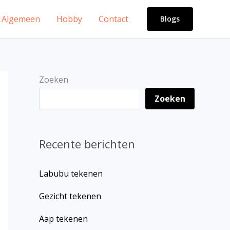
Algemeen
Hobby
Contact
Blogs
Zoeken
Zoeken
Recente berichten
Labubu tekenen
Gezicht tekenen
Aap tekenen