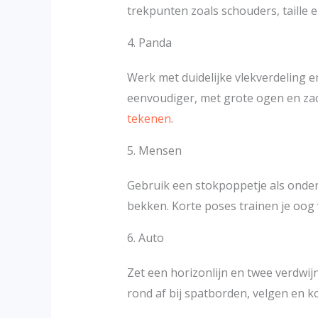
trekpunten zoals schouders, taille 
4. Panda
Werk met duidelijke vlekverdeling e
eenvoudiger, met grote ogen en zac
tekenen
.
5. Mensen
Gebruik een stokpoppetje als onder
bekken. Korte poses trainen je oog
6. Auto
Zet een horizonlijn en twee verdwi
rond af bij spatborden, velgen en 