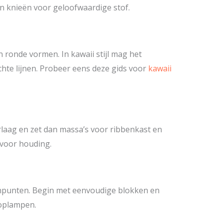
en knieën voor geloofwaardige stof.
n ronde vormen. In kawaii stijl mag het
hte lijnen. Probeer eens deze gids voor
kawaii
laag en zet dan massa’s voor ribbenkast en
 voor houding.
jnpunten. Begin met eenvoudige blokken en
koplampen.