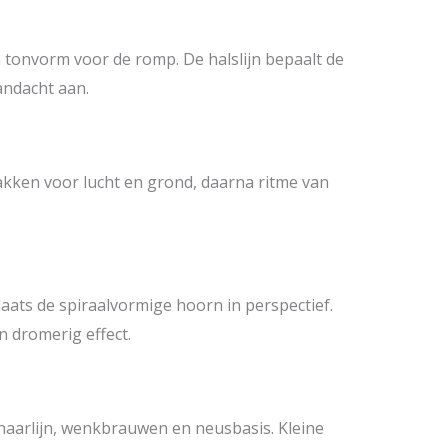
 tonvorm voor de romp. De halslijn bepaalt de
andacht aan.
akken voor lucht en grond, daarna ritme van
ats de spiraalvormige hoorn in perspectief.
 dromerig effect.
 haarlijn, wenkbrauwen en neusbasis. Kleine