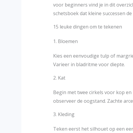
voor beginners vind je in dit overzi
schetsboek dat kleine successen de m
15 leuke dingen om te tekenen
1. Bloemen
Kies een eenvoudige tulp of margriet
Varieer in bladritme voor diepte.
2. Kat
Begin met twee cirkels voor kop en
observeer de oogstand. Zachte arce
3. Kleding
Teken eerst het silhouet op een e