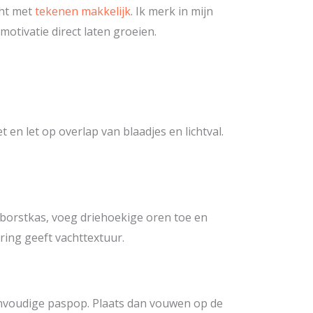
cht met
tekenen makkelijk
. Ik merk in mijn
otivatie direct laten groeien.
 en let op overlap van blaadjes en lichtval.
 borstkas, voeg driehoekige oren toe en
ring geeft vachttextuur.
envoudige paspop. Plaats dan vouwen op de