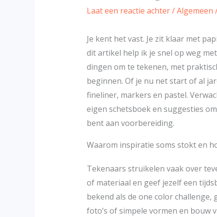
Laat een reactie achter
/
Algemeen
Je kent het vast. Je zit klaar met pa
dit artikel help ik je snel op weg met
dingen om te tekenen, met praktisc
beginnen. Of je nu net start of al ja
fineliner, markers en pastel. Verwa
eigen schetsboek en suggesties om je
bent aan voorbereiding.
Waarom inspiratie soms stokt en ho
Tekenaars struikelen vaak over te
of materiaal en geef jezelf een tijds
bekend als de one color challenge, 
foto’s of simpele vormen en bouw v