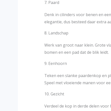
7. Paard
Denk in cilinders voor benen en een
elegantie, dus besteed daar extra a
8. Landschap
Werk van groot naar klein. Grote vl
bomen en een pad dat de blik leidt.
9. Eenhoorn
Teken een slanke paardenkop en pla
Speel met vloeiende manen voor een
10. Gezicht
Verdeel de kop in derde delen voor