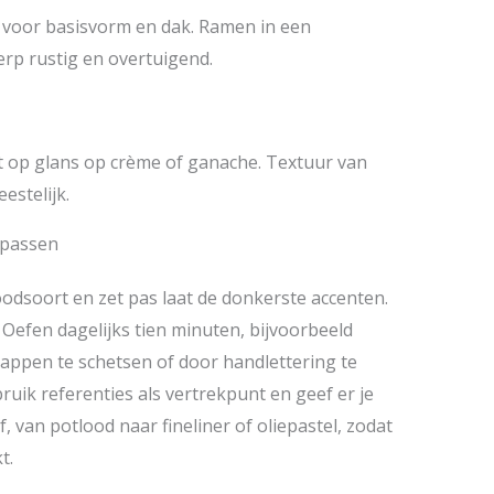
 voor basisvorm en dak. Ramen in een
rp rustig en overtuigend.
et op glans op crème of ganache. Textuur van
estelijk.
oepassen
odsoort en zet pas laat de donkerste accenten.
. Oefen dagelijks tien minuten, bijvoorbeeld
tappen te schetsen of door handlettering te
uik referenties als vertrekpunt en geef er je
, van potlood naar fineliner of oliepastel, zodat
t.