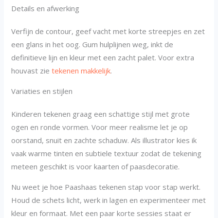
Details en afwerking
Verfijn de contour, geef vacht met korte streepjes en zet
een glans in het oog. Gum hulplijnen weg, inkt de
definitieve lijn en kleur met een zacht palet. Voor extra
houvast zie
tekenen makkelijk
.
Variaties en stijlen
Kinderen tekenen graag een schattige stijl met grote
ogen en ronde vormen. Voor meer realisme let je op
oorstand, snuit en zachte schaduw. Als illustrator kies ik
vaak warme tinten en subtiele textuur zodat de tekening
meteen geschikt is voor kaarten of paasdecoratie.
Nu weet je hoe Paashaas tekenen stap voor stap werkt.
Houd de schets licht, werk in lagen en experimenteer met
kleur en formaat. Met een paar korte sessies staat er