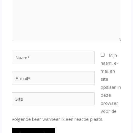
Naam*
Mijn
naam, e-
mail en
E-
site
mail*
opslaan in
deze
Site
browser
voor de
volgende keer wanneer ik een reactie plaats.