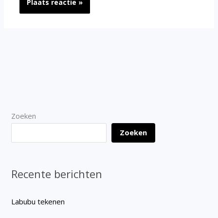
Zoeken
Zoeken
Recente berichten
Labubu tekenen