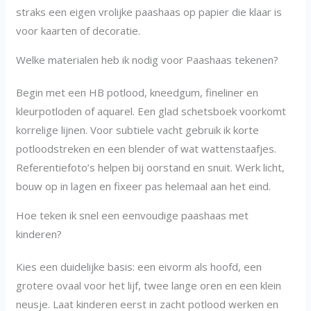
straks een eigen vrolijke paashaas op papier die klaar is
voor kaarten of decoratie.
Welke materialen heb ik nodig voor Paashaas tekenen?
Begin met een HB potlood, kneedgum, fineliner en
kleurpotloden of aquarel. Een glad schetsboek voorkomt
korrelige lijnen. Voor subtiele vacht gebruik ik korte
potloodstreken en een blender of wat wattenstaafjes.
Referentiefoto’s helpen bij oorstand en snuit. Werk licht,
bouw op in lagen en fixeer pas helemaal aan het eind.
Hoe teken ik snel een eenvoudige paashaas met
kinderen?
Kies een duidelijke basis: een eivorm als hoofd, een
grotere ovaal voor het lijf, twee lange oren en een klein
neusje. Laat kinderen eerst in zacht potlood werken en