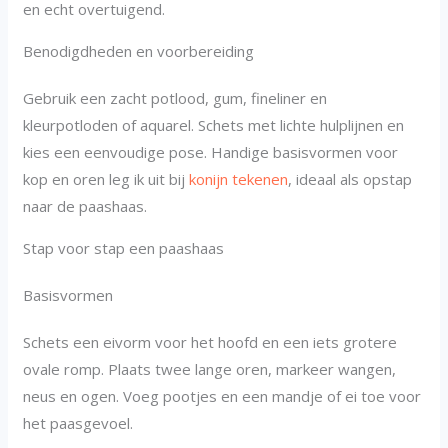
en echt overtuigend.
Benodigdheden en voorbereiding
Gebruik een zacht potlood, gum, fineliner en
kleurpotloden of aquarel. Schets met lichte hulplijnen en
kies een eenvoudige pose. Handige basisvormen voor
kop en oren leg ik uit bij
konijn tekenen
, ideaal als opstap
naar de paashaas.
Stap voor stap een paashaas
Basisvormen
Schets een eivorm voor het hoofd en een iets grotere
ovale romp. Plaats twee lange oren, markeer wangen,
neus en ogen. Voeg pootjes en een mandje of ei toe voor
het paasgevoel.