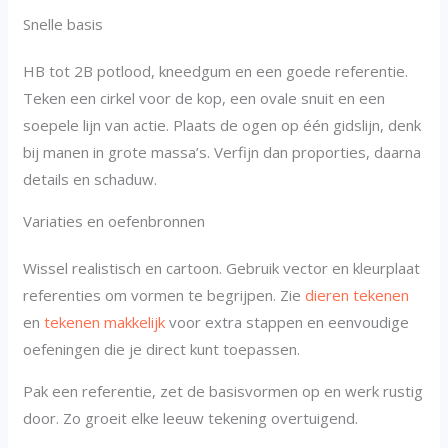
Snelle basis
HB tot 2B potlood, kneedgum en een goede referentie.
Teken een cirkel voor de kop, een ovale snuit en een
soepele lijn van actie. Plaats de ogen op één gidslijn, denk
bij manen in grote massa’s. Verfijn dan proporties, daarna
details en schaduw.
Variaties en oefenbronnen
Wissel realistisch en cartoon. Gebruik vector en kleurplaat
referenties om vormen te begrijpen. Zie
dieren tekenen
en
tekenen makkelijk
voor extra stappen en eenvoudige
oefeningen die je direct kunt toepassen.
Pak een referentie, zet de basisvormen op en werk rustig
door. Zo groeit elke leeuw tekening overtuigend.