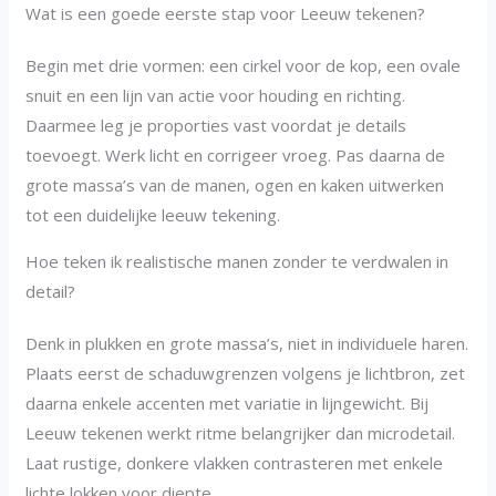
Wat is een goede eerste stap voor Leeuw tekenen?
Begin met drie vormen: een cirkel voor de kop, een ovale
snuit en een lijn van actie voor houding en richting.
Daarmee leg je proporties vast voordat je details
toevoegt. Werk licht en corrigeer vroeg. Pas daarna de
grote massa’s van de manen, ogen en kaken uitwerken
tot een duidelijke leeuw tekening.
Hoe teken ik realistische manen zonder te verdwalen in
detail?
Denk in plukken en grote massa’s, niet in individuele haren.
Plaats eerst de schaduwgrenzen volgens je lichtbron, zet
daarna enkele accenten met variatie in lijngewicht. Bij
Leeuw tekenen werkt ritme belangrijker dan microdetail.
Laat rustige, donkere vlakken contrasteren met enkele
lichte lokken voor diepte.