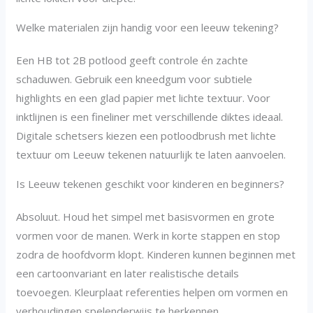
Welke materialen zijn handig voor een leeuw tekening?
Een HB tot 2B potlood geeft controle én zachte
schaduwen. Gebruik een kneedgum voor subtiele
highlights en een glad papier met lichte textuur. Voor
inktlijnen is een fineliner met verschillende diktes ideaal.
Digitale schetsers kiezen een potloodbrush met lichte
textuur om Leeuw tekenen natuurlijk te laten aanvoelen.
Is Leeuw tekenen geschikt voor kinderen en beginners?
Absoluut. Houd het simpel met basisvormen en grote
vormen voor de manen. Werk in korte stappen en stop
zodra de hoofdvorm klopt. Kinderen kunnen beginnen met
een cartoonvariant en later realistische details
toevoegen. Kleurplaat referenties helpen om vormen en
verhoudingen spelenderwijs te herkennen.