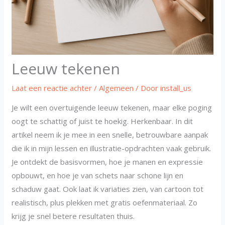
Leeuw tekenen
Laat een reactie achter
/
Algemeen
/ Door
install_us
Je wilt een overtuigende leeuw tekenen, maar elke poging
oogt te schattig of juist te hoekig. Herkenbaar. In dit
artikel neem ik je mee in een snelle, betrouwbare aanpak
die ik in mijn lessen en illustratie-opdrachten vaak gebruik.
Je ontdekt de basisvormen, hoe je manen en expressie
opbouwt, en hoe je van schets naar schone lijn en
schaduw gaat. Ook laat ik variaties zien, van cartoon tot
realistisch, plus plekken met gratis oefenmateriaal. Zo
krijg je snel betere resultaten thuis.