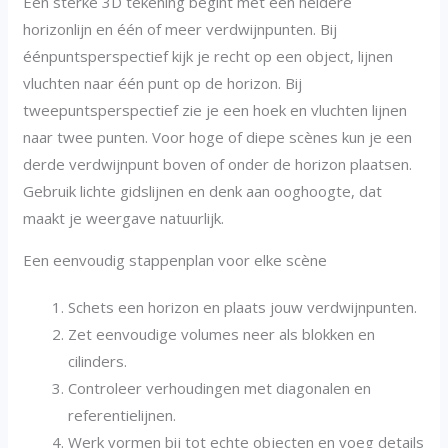
Een sterke 3D tekening begint met een heldere
horizonlijn en één of meer verdwijnpunten. Bij
éénpuntsperspectief kijk je recht op een object, lijnen
vluchten naar één punt op de horizon. Bij
tweepuntsperspectief zie je een hoek en vluchten lijnen
naar twee punten. Voor hoge of diepe scènes kun je een
derde verdwijnpunt boven of onder de horizon plaatsen.
Gebruik lichte gidslijnen en denk aan ooghoogte, dat
maakt je weergave natuurlijk.
Een eenvoudig stappenplan voor elke scène
Schets een horizon en plaats jouw verdwijnpunten.
Zet eenvoudige volumes neer als blokken en
cilinders.
Controleer verhoudingen met diagonalen en
referentielijnen.
Werk vormen bij tot echte objecten en voeg details