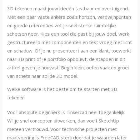
3D tekenen maakt jouw ideeën tastbaar en overtuigend.
Met een paar vaste ankers zoals horizon, verdwijnpunten
en goede referenties zet je snel sterke ruimtelijke
schetsen neer. Kies een tool die past bij jouw doel, werk
gestructureerd met componenten en test vroeg met licht
en schaduw. Of je nu presenteert aan een klant, toewerkt
naar 3D print of je portfolio opbouwt, de stappen in dit
artikel geven je houvast. Begin klein, oefen vaak en groei
van schets naar solide 3D model.
Welke software is het beste om te starten met 3D
tekenen
Voor absolute beginners is Tinkercad heel toegankelijk.
Wil je snel concepten uitwerken, dan voelt SketchUp
meteen vertrouwd. Voor technische projecten met
maatvoering is FreeCAD sterk doordat je waarden later