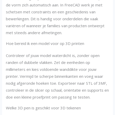
de vorm zich automatisch aan. In FreeCAD werk je met
schetsen met constraints en een geschiedenis van
bewerkingen. Dit is handig voor onderdelen die vaak
variëren of wanneer je families van producten ontwerpt
met steeds andere afmetingen.
Hoe bereid ik een model voor op 3D printen
Controleer of jouw model waterdicht is, zonder open
randen of dubbele vlakken. Zet de eenheden op
millimeters en kies voldoende wanddikte voor jouw
printer. Vermijd te scherpe binnenkanten en voeg waar
nodig afgeronde hoeken toe. Exporteer naar STL of 3MF,
controleer in de slicer op schaal, oriëntatie en supports en
doe een kleine proefprint om passing te testen.
Welke 3D pen is geschikt voor 3D tekenen