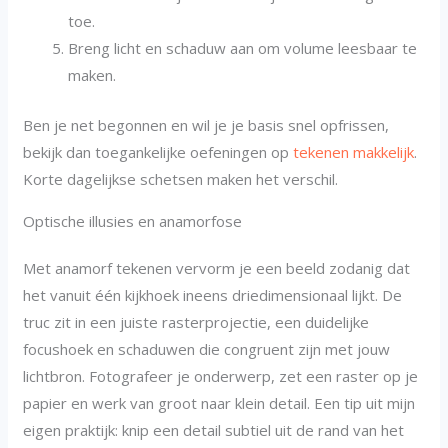
toe.
Breng licht en schaduw aan om volume leesbaar te
maken.
Ben je net begonnen en wil je je basis snel opfrissen,
bekijk dan toegankelijke oefeningen op
tekenen makkelijk
.
Korte dagelijkse schetsen maken het verschil.
Optische illusies en anamorfose
Met anamorf tekenen vervorm je een beeld zodanig dat
het vanuit één kijkhoek ineens driedimensionaal lijkt. De
truc zit in een juiste rasterprojectie, een duidelijke
focushoek en schaduwen die congruent zijn met jouw
lichtbron. Fotografeer je onderwerp, zet een raster op je
papier en werk van groot naar klein detail. Een tip uit mijn
eigen praktijk: knip een detail subtiel uit de rand van het