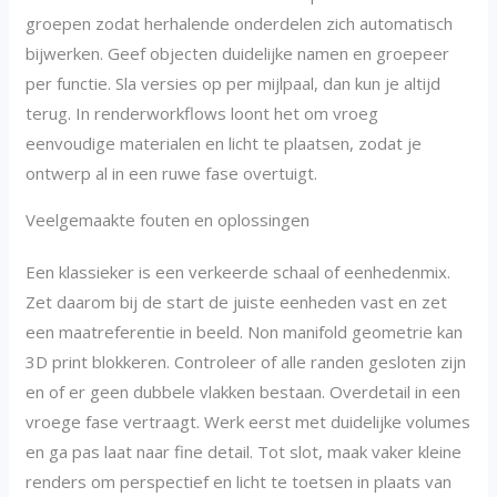
groepen zodat herhalende onderdelen zich automatisch
bijwerken. Geef objecten duidelijke namen en groepeer
per functie. Sla versies op per mijlpaal, dan kun je altijd
terug. In renderworkflows loont het om vroeg
eenvoudige materialen en licht te plaatsen, zodat je
ontwerp al in een ruwe fase overtuigt.
Veelgemaakte fouten en oplossingen
Een klassieker is een verkeerde schaal of eenhedenmix.
Zet daarom bij de start de juiste eenheden vast en zet
een maatreferentie in beeld. Non manifold geometrie kan
3D print blokkeren. Controleer of alle randen gesloten zijn
en of er geen dubbele vlakken bestaan. Overdetail in een
vroege fase vertraagt. Werk eerst met duidelijke volumes
en ga pas laat naar fine detail. Tot slot, maak vaker kleine
renders om perspectief en licht te toetsen in plaats van