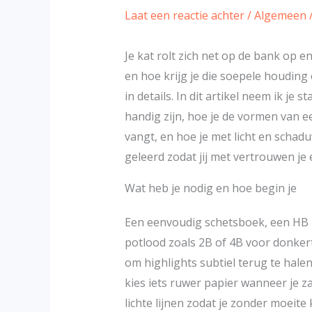
Laat een reactie achter
/
Algemeen
Je kat rolt zich net op de bank op en
en hoe krijg je die soepele houding 
in details. In dit artikel neem ik je 
handig zijn, hoe je de vormen van e
vangt, en hoe je met licht en schaduw
geleerd zodat jij met vertrouwen je
Wat heb je nodig en hoe begin je
Een eenvoudig schetsboek, een HB p
potlood zoals 2B of 4B voor donker
om highlights subtiel terug te halen. 
kies iets ruwer papier wanneer je z
lichte lijnen zodat je zonder moeite