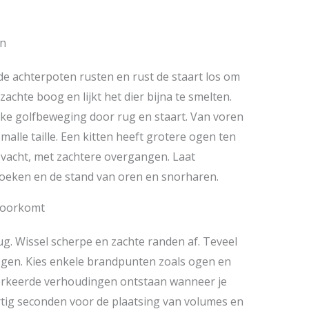
en
 de achterpoten rusten en rust de staart los om
 zachte boog en lijkt het dier bijna te smelten.
ijke golfbeweging door rug en staart. Van voren
malle taille. Een kitten heeft grotere ogen ten
 vacht, met zachtere overgangen. Laat
oeken en de stand van oren en snorharen.
voorkomt
ug. Wissel scherpe en zachte randen af. Teveel
 ogen. Kies enkele brandpunten zoals ogen en
Verkeerde verhoudingen ontstaan wanneer je
tig seconden voor de plaatsing van volumes en