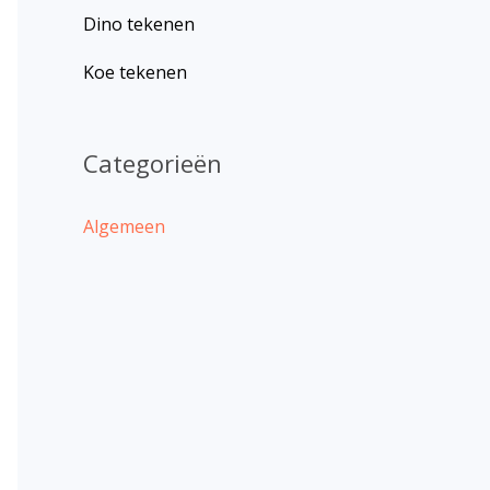
Dino tekenen
Koe tekenen
Categorieën
Algemeen