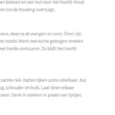
en bekken en een bol voor het hoofd. Houd
iven tot de houding overtuigt.
 neus, daarna de wangen en oren. Oren zijn
het hoofd. Werk met korte gebogen streken
 met harde contouren. Zo blijft het hoofd
achte nek. Katten lijken soms vloeibaar, dus
, schouder en buik. Laat lijnen elkaar
en. Denk in vlakken in plaats van lijntjes.