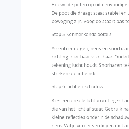
Bouwe de poten op uit eenvoudige ci
De poot die draagt staat stabiel en
beweging zijn. Voeg de staart pas to
Stap 5 Kenmerkende details
Accentueer ogen, neus en snorhaar
richting, niet haar voor haar. Onde
tekening lucht houdt. Snorharen teke
streken op het einde.
Stap 6 Licht en schaduw
Kies een enkele lichtbron. Leg scha
die van het licht af staat. Gebruik
kleine reflecties onderin de schad
neus. Wil je verder verdiepen met an