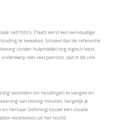
maak zelf foto’s. Plaats eerst een eenvoudige
houding te bewaken. Schakel dan de referentie
ekening zonder hulpmiddel nog logisch leest.
 onderwerp met veel patroon, dan is dit ook
 zestig seconden om houdingen te vangen en
ekening van twintig minuten. Vergelijk je
n en herhaal. Oefening bouwt een visuele
atten moeiteloos uit het hoofd.