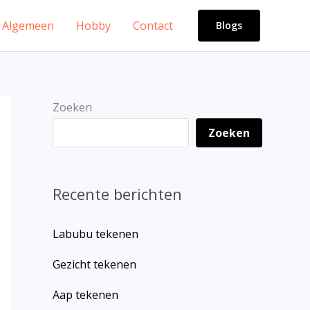
Algemeen
Hobby
Contact
Blogs
Zoeken
Zoeken
Recente berichten
Labubu tekenen
Gezicht tekenen
Aap tekenen