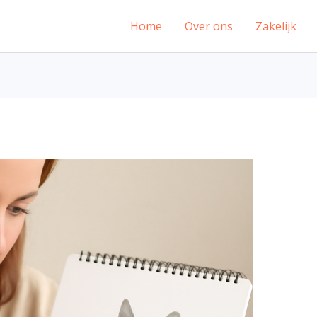
Home
Over ons
Zakelijk