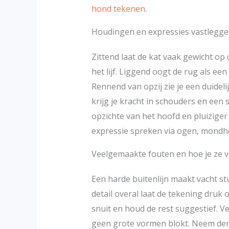
hond tekenen
.
Houdingen en expressies vastlegg
Zittend laat de kat vaak gewicht op
het lijf. Liggend oogt de rug als een
Rennend van opzij zie je een duidel
krijg je kracht in schouders en een s
opzichte van het hoofd en pluiziger
expressie spreken via ogen, mondh
Veelgemaakte fouten en hoe je ze 
Een harde buitenlijn maakt vacht st
detail overal laat de tekening druk
snuit en houd de rest suggestief. 
geen grote vormen blokt. Neem der