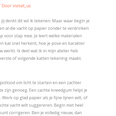
/ Door
install_us
 jij denkt dit wil ik tekenen. Maar waar begin je
en al die vacht op papier zonder te verdrinken
stap voor stap mee. Je leert welke materialen
en kat snel herkent, hoe je pose en karakter
 werkt. Ik deel wat ik in mijn atelier heb
 eerste of volgende katten tekening maakt.
otlood om licht te starten en een zachter
te zijn genoeg. Een zachte kneedgum helpt je
Werk op glad papier als je fijne lijnen wilt, of
achte vacht wilt suggereren. Begin met heel
 kunt corrigeren. Ben je volledig nieuw, dan