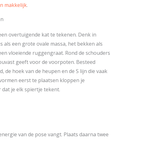
n makkelijk
.
en
 een overtuigende kat te tekenen. Denk in
s als een grote ovale massa, het bekken als
een vloeiende ruggengraat. Rond de schouders
 houvast geeft voor de voorpoten. Besteed
, de hoek van de heupen en de S lijn die vaak
 vormen eerst te plaatsen kloppen je
t je elk spiertje tekent.
e energie van de pose vangt. Plaats daarna twee