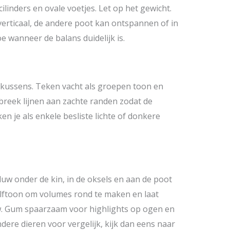
linders en ovale voetjes. Let op het gewicht.
 verticaal, de andere poot kan ontspannen of in
e wanneer de balans duidelijk is.
kussens. Teken vacht als groepen toon en
rbreek lijnen aan zachte randen zodat de
n je als enkele besliste lichte of donkere
duw onder de kin, in de oksels en aan de poot
 halftoon om volumes rond te maken en laat
uw. Gum spaarzaam voor highlights op ogen en
dere dieren voor vergelijk, kijk dan eens naar